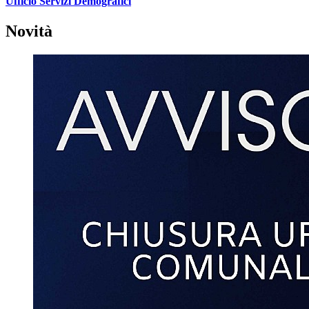
Ufficio Servizi Demografici
Novità