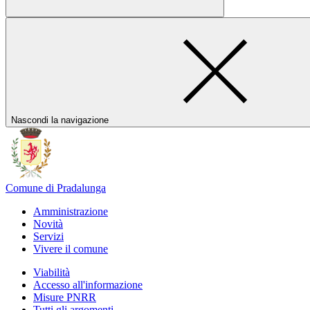
Nascondi la navigazione
Comune di Pradalunga
Amministrazione
Novità
Servizi
Vivere il comune
Viabilità
Accesso all'informazione
Misure PNRR
Tutti gli argomenti...