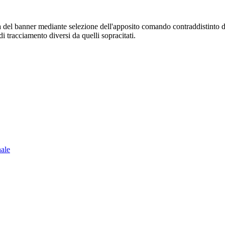
sura del banner mediante selezione dell'apposito comando contraddistinto 
i tracciamento diversi da quelli sopracitati.
nale