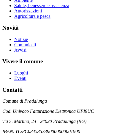
Ambiente
Salute, benessere e assistenza
Autorizzazioni
Agricoltura e pesca
Novità
Notizie
Comunicati
Avvisi
Vivere il comune
Luoghi
Eventi
Contatti
Comune di Pradalunga
Cod. Univoco Fatturazione Elettronica UFI9UC
via S. Martino, 24 - 24020 Pradalunga (BG)
IBAN: IT28C0845353390000000001900