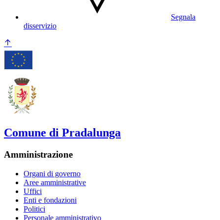
Segnala
disservizio
Comune di Pradalunga
Amministrazione
Organi di governo
Aree amministrative
Uffici
Enti e fondazioni
Politici
Personale amministrativo