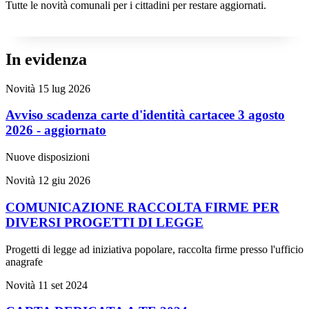
Tutte le novità comunali per i cittadini per restare aggiornati.
In evidenza
Novità
15 lug 2026
Avviso scadenza carte d'identità cartacee 3 agosto
2026 - aggiornato
Nuove disposizioni
Novità
12 giu 2026
COMUNICAZIONE RACCOLTA FIRME PER
DIVERSI PROGETTI DI LEGGE
Progetti di legge ad iniziativa popolare, raccolta firme presso l'ufficio
anagrafe
Novità
11 set 2024