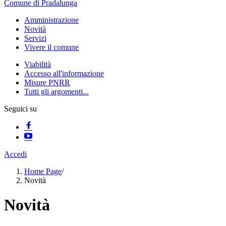
Comune di Pradalunga
Amministrazione
Novità
Servizi
Vivere il comune
Viabilità
Accesso all'informazione
Misure PNRR
Tutti gli argomenti...
Seguici su
Accedi
Home Page
/
Novità
Novità