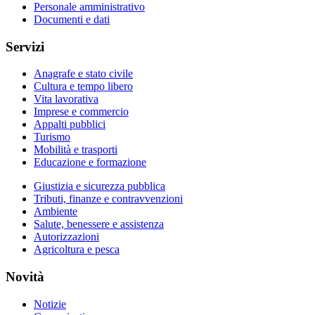
Personale amministrativo
Documenti e dati
Servizi
Anagrafe e stato civile
Cultura e tempo libero
Vita lavorativa
Imprese e commercio
Appalti pubblici
Turismo
Mobilità e trasporti
Educazione e formazione
Giustizia e sicurezza pubblica
Tributi, finanze e contravvenzioni
Ambiente
Salute, benessere e assistenza
Autorizzazioni
Agricoltura e pesca
Novità
Notizie