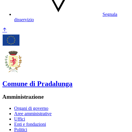
Segnala
disservizio
Comune di Pradalunga
Amministrazione
Organi di governo
Aree amministrative
Uffici
Enti e fondazioni
Politici