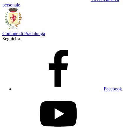
personale
Comune di Pradalunga
Seguici su
Facebook