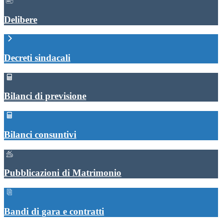
Delibere
Decreti sindacali
Bilanci di previsione
Bilanci consuntivi
Pubblicazioni di Matrimonio
Bandi di gara e contratti