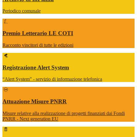
Periodico comunale
Premio Letterario LE COTI
Racconto vincitori di tutte le edizioni
Registrazione Alert System
“Alert System” - servizio di informazione telefonica
Attuazione Misure PNRR
Misure relative alla realizzazione di progetti finanziati dai Fondi
PNRR - Next generation EU