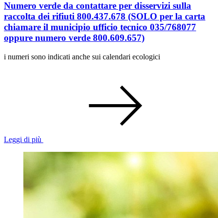
Numero verde da contattare per disservizi sulla
raccolta dei rifiuti 800.437.678 (SOLO per la carta
chiamare il municipio ufficio tecnico 035/768077
oppure numero verde 800.609.657)
i numeri sono indicati anche sui calendari ecologici
Leggi di più