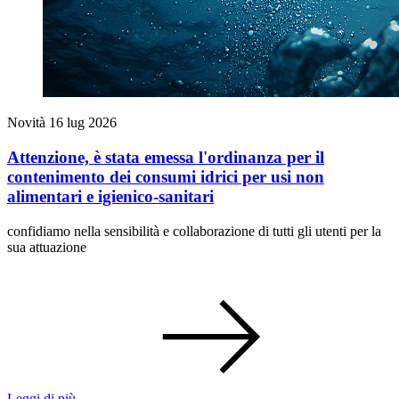
Novità
16 lug 2026
Attenzione, è stata emessa l'ordinanza per il
contenimento dei consumi idrici per usi non
alimentari e igienico-sanitari
confidiamo nella sensibilità e collaborazione di tutti gli utenti per la
sua attuazione
Leggi di più