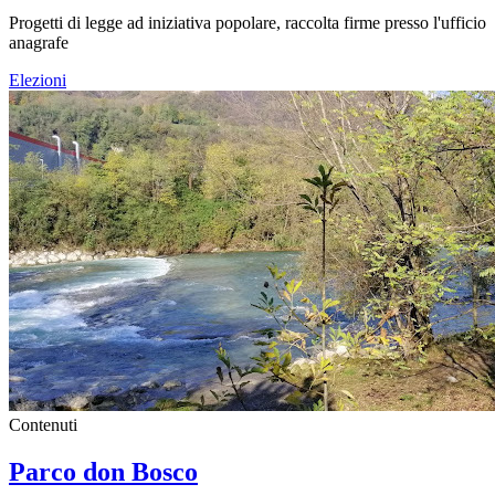
Progetti di legge ad iniziativa popolare, raccolta firme presso l'ufficio
anagrafe
Elezioni
Contenuti
Parco don Bosco