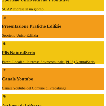
SUAP Impresa in un giorno
Presentazione Pratiche Edilizie
Sportello Unico Edilizia
Plis NaturalSerio
Parchi Locali di Interesse Sovracomunale (PLIS) NaturalSerio
Canale Youtube
Canale Youtube del Comune di Pradalunga
Archivio di InPiazza