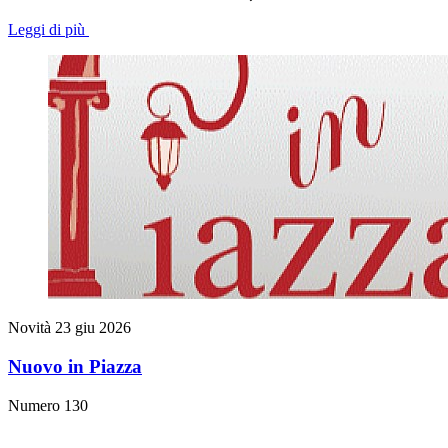
Leggi di più
Novità
23 giu 2026
Nuovo in Piazza
Numero 130