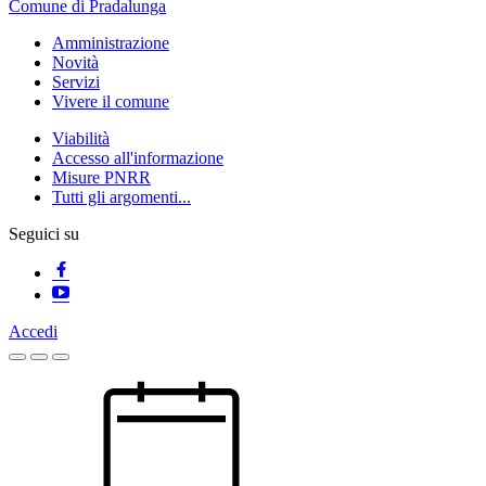
Comune di Pradalunga
Amministrazione
Novità
Servizi
Vivere il comune
Viabilità
Accesso all'informazione
Misure PNRR
Tutti gli argomenti...
Seguici su
Accedi
Homepage