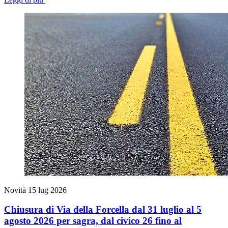
Novità
15 lug 2026
Chiusura di Via della Forcella dal 31 luglio al 5
agosto 2026 per sagra, dal civico 26 fino al