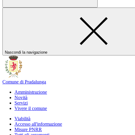
Nascondi la navigazione
Comune di Pradalunga
Amministrazione
Novità
Servizi
Vivere il comune
Viabilità
Accesso all'informazione
Misure PNRR
Tutti gli argomenti...