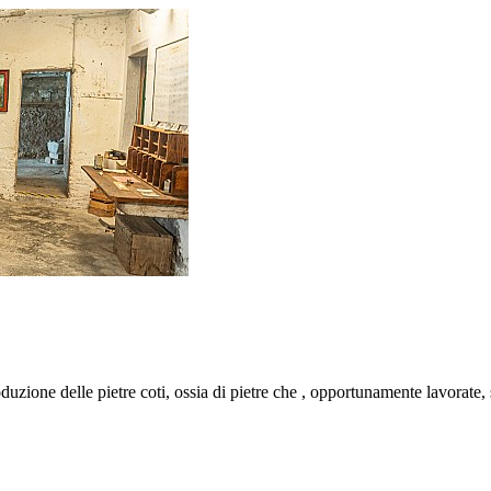
duzione delle pietre coti, ossia di pietre che , opportunamente lavorate, s