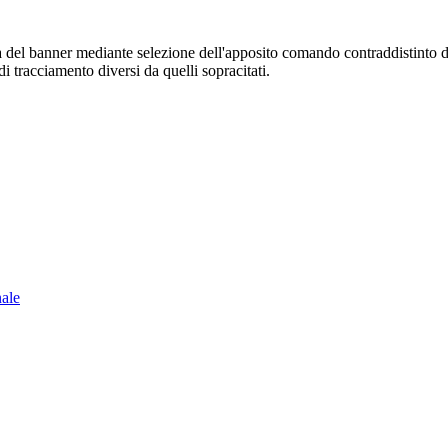
sura del banner mediante selezione dell'apposito comando contraddistinto 
i tracciamento diversi da quelli sopracitati.
nale