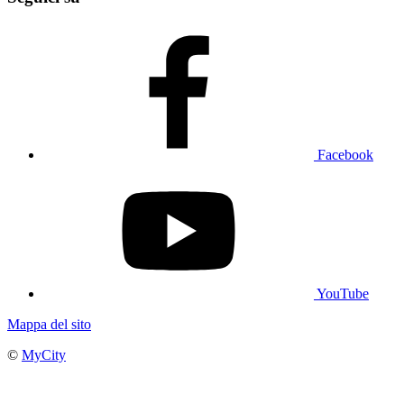
Facebook
YouTube
Mappa del sito
©
MyCity