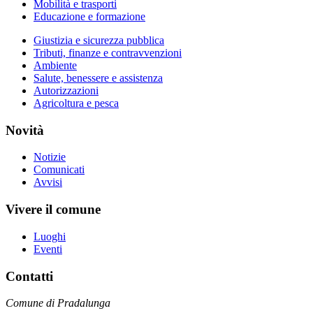
Mobilità e trasporti
Educazione e formazione
Giustizia e sicurezza pubblica
Tributi, finanze e contravvenzioni
Ambiente
Salute, benessere e assistenza
Autorizzazioni
Agricoltura e pesca
Novità
Notizie
Comunicati
Avvisi
Vivere il comune
Luoghi
Eventi
Contatti
Comune di Pradalunga