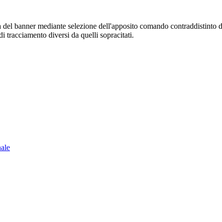
sura del banner mediante selezione dell'apposito comando contraddistinto 
i tracciamento diversi da quelli sopracitati.
nale