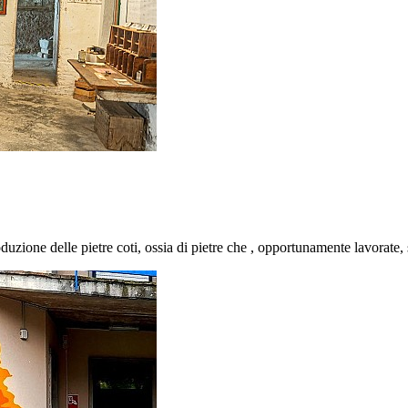
duzione delle pietre coti, ossia di pietre che , opportunamente lavorate, s