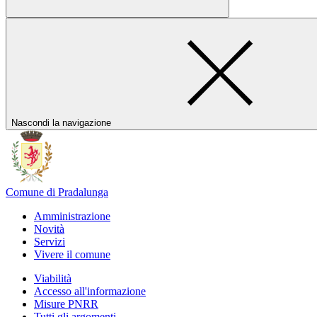
Nascondi la navigazione
Comune di Pradalunga
Amministrazione
Novità
Servizi
Vivere il comune
Viabilità
Accesso all'informazione
Misure PNRR
Tutti gli argomenti...