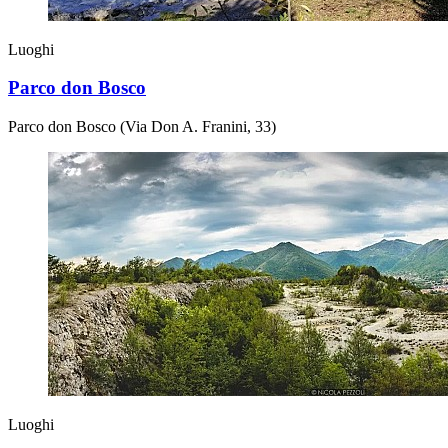
Luoghi
Parco don Bosco
Parco don Bosco (Via Don A. Franini, 33)
Luoghi