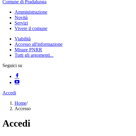
Comune di Pradalunga
Amministrazione
Novità
Servizi
Vivere il comune
Viabilità
Accesso all'informazione
Misure PNRR
Tutti gli argomenti...
Seguici su
Accedi
Home
/
Accesso
Accedi