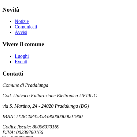
Novità
Notizie
Comunicati
Avvisi
Vivere il comune
Luoghi
Eventi
Contatti
Comune di Pradalunga
Cod. Univoco Fatturazione Elettronica UFI9UC
via S. Martino, 24 - 24020 Pradalunga (BG)
IBAN: IT28C0845353390000000001900
Codice fiscale: 80006370169
P.IVA: 00239780166