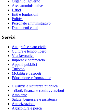
Organi di governo
Aree amministrative
Uffici
Enti e fondazioni
Politici
Personale amministrativo
Documenti e dati
Servizi
Anagrafe e stato civile
Cultura e tempo libero
Vita lavorativa
Imprese e commercio
Appalti pubblici
Turismo
Mobilità e trasporti
Educazione e formazione
Giustizia e sicurezza pubblica
Tributi, finanze e contravvenzioni
Ambiente
Salute, benessere e assistenza
Autorizzazioni
Agricoltura e pesca