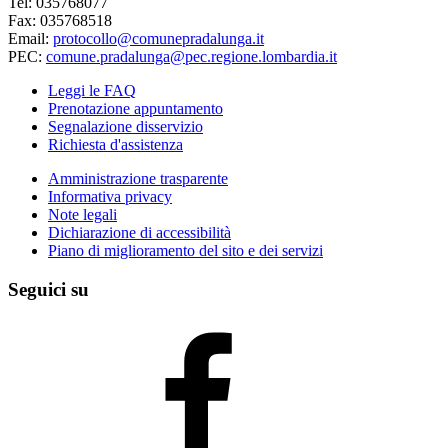
Tel: 035768077
Fax: 035768518
Email:
protocollo@comunepradalunga.it
PEC:
comune.pradalunga@pec.regione.lombardia.it
Leggi le FAQ
Prenotazione appuntamento
Segnalazione disservizio
Richiesta d'assistenza
Amministrazione trasparente
Informativa privacy
Note legali
Dichiarazione di accessibilità
Piano di miglioramento del sito e dei servizi
Seguici su