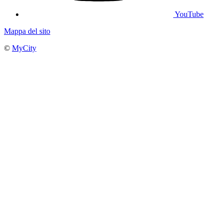
YouTube
Mappa del sito
©
MyCity