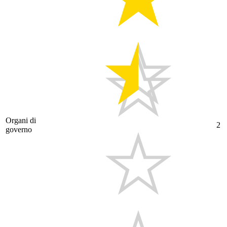
Organi di
2
governo