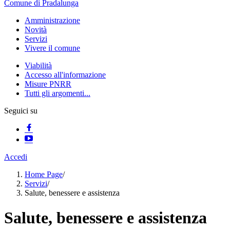
Comune di Pradalunga
Amministrazione
Novità
Servizi
Vivere il comune
Viabilità
Accesso all'informazione
Misure PNRR
Tutti gli argomenti...
Seguici su
Accedi
Home Page
/
Servizi
/
Salute, benessere e assistenza
Salute, benessere e assistenza