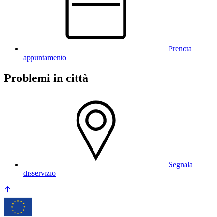
Prenota
appuntamento
Problemi in città
Segnala
disservizio