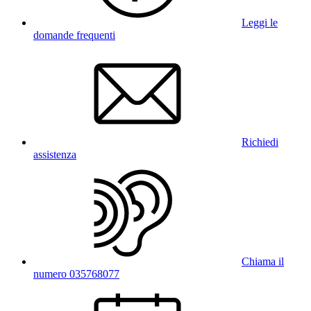
Leggi le
domande frequenti
Richiedi
assistenza
Chiama il
numero 035768077