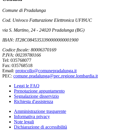
Comune di Pradalunga
Cod. Univoco Fatturazione Elettronica UFI9UC
via S. Martino, 24 - 24020 Pradalunga (BG)
IBAN: IT28C0845353390000000001900
Codice fiscale: 80006370169
P.IVA: 00239780166
Tel: 035768077
Fax: 035768518
Email:
protocollo@comunepradalunga.it
PEC:
comune.pradalunga@pec.regione.lombardia.it
Leggi le FAQ
Prenotazione appuntamento
Segnalazione disservizio
Richiesta d'assistenza
Amministrazione trasparente
Informativa privacy
Note legali
Dichiarazione di accessibilità