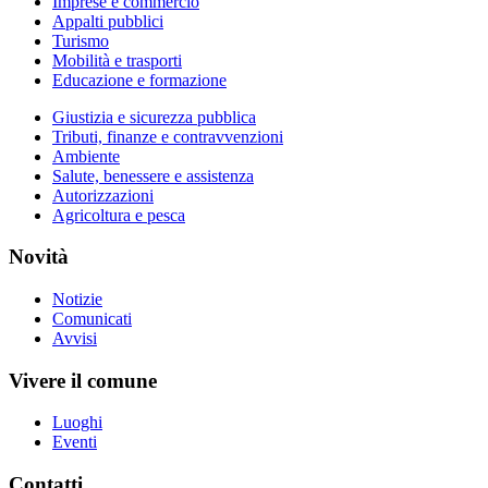
Imprese e commercio
Appalti pubblici
Turismo
Mobilità e trasporti
Educazione e formazione
Giustizia e sicurezza pubblica
Tributi, finanze e contravvenzioni
Ambiente
Salute, benessere e assistenza
Autorizzazioni
Agricoltura e pesca
Novità
Notizie
Comunicati
Avvisi
Vivere il comune
Luoghi
Eventi
Contatti