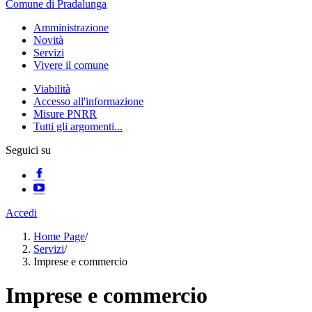
Comune di Pradalunga
Amministrazione
Novità
Servizi
Vivere il comune
Viabilità
Accesso all'informazione
Misure PNRR
Tutti gli argomenti...
Seguici su
Accedi
Home Page
/
Servizi
/
Imprese e commercio
Imprese e commercio