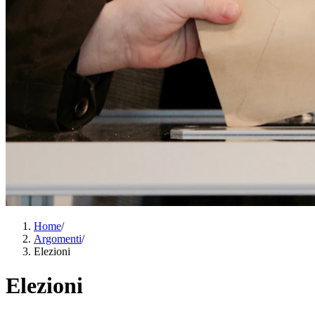
Home
/
Argomenti
/
Elezioni
Elezioni