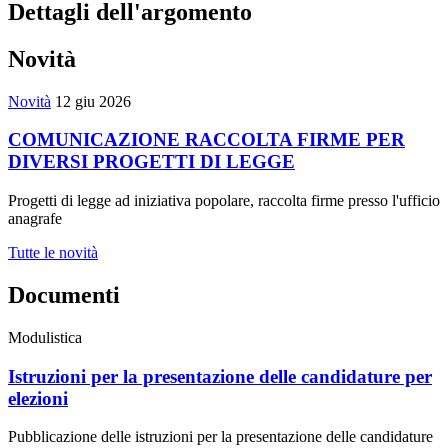
Dettagli dell'argomento
Novità
Novità
12 giu 2026
COMUNICAZIONE RACCOLTA FIRME PER
DIVERSI PROGETTI DI LEGGE
Progetti di legge ad iniziativa popolare, raccolta firme presso l'ufficio
anagrafe
Tutte le novità
Documenti
Modulistica
Istruzioni per la presentazione delle candidature per
elezioni
Pubblicazione delle istruzioni per la presentazione delle candidature