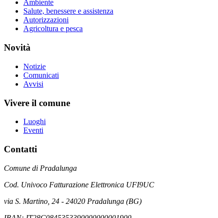
Ambiente
Salute, benessere e assistenza
Autorizzazioni
Agricoltura e pesca
Novità
Notizie
Comunicati
Avvisi
Vivere il comune
Luoghi
Eventi
Contatti
Comune di Pradalunga
Cod. Univoco Fatturazione Elettronica UFI9UC
via S. Martino, 24 - 24020 Pradalunga (BG)
IBAN: IT28C0845353390000000001900