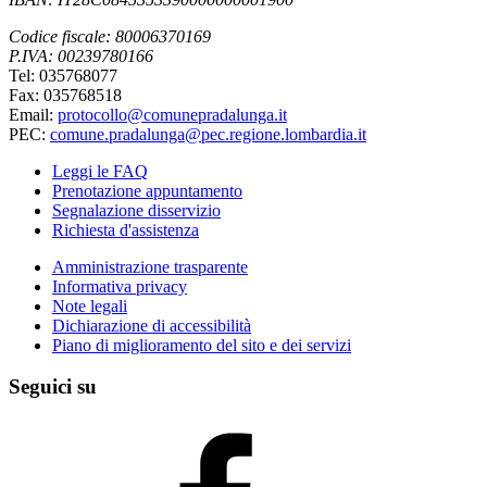
Codice fiscale: 80006370169
P.IVA: 00239780166
Tel: 035768077
Fax: 035768518
Email:
protocollo@comunepradalunga.it
PEC:
comune.pradalunga@pec.regione.lombardia.it
Leggi le FAQ
Prenotazione appuntamento
Segnalazione disservizio
Richiesta d'assistenza
Amministrazione trasparente
Informativa privacy
Note legali
Dichiarazione di accessibilità
Piano di miglioramento del sito e dei servizi
Seguici su