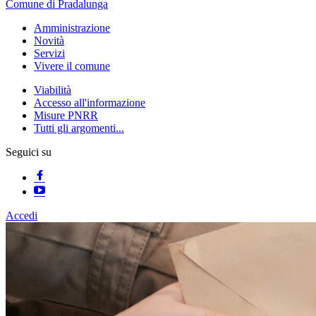
Comune di Pradalunga
Amministrazione
Novità
Servizi
Vivere il comune
Viabilità
Accesso all'informazione
Misure PNRR
Tutti gli argomenti...
Seguici su
Accedi