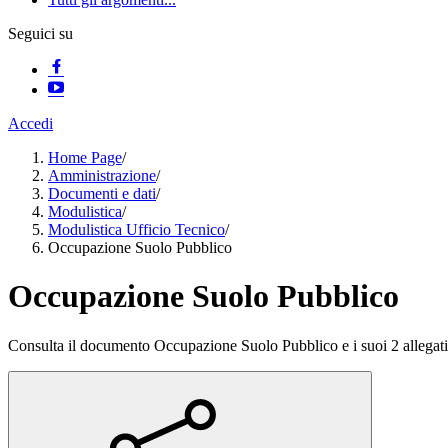
Seguici su
Accedi
Home Page
/
Amministrazione
/
Documenti e dati
/
Modulistica
/
Modulistica Ufficio Tecnico
/
Occupazione Suolo Pubblico
Occupazione Suolo Pubblico
Consulta il documento Occupazione Suolo Pubblico e i suoi 2 allegati