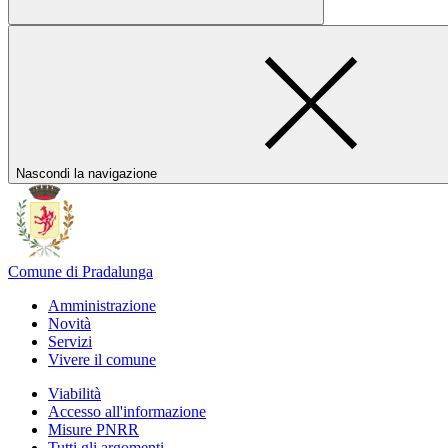
Nascondi la navigazione
Comune di Pradalunga
Amministrazione
Novità
Servizi
Vivere il comune
Viabilità
Accesso all'informazione
Misure PNRR
Tutti gli argomenti...