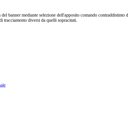
sura del banner mediante selezione dell'apposito comando contraddistinto 
i tracciamento diversi da quelli sopracitati.
nale