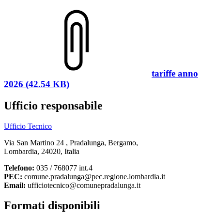
tariffe anno
2026 (42.54 KB)
Ufficio responsabile
Ufficio Tecnico
Via San Martino 24 , Pradalunga, Bergamo,
Lombardia, 24020, Italia
Telefono:
035 / 768077 int.4
PEC:
comune.pradalunga@pec.regione.lombardia.it
Email:
ufficiotecnico@comunepradalunga.it
Formati disponibili