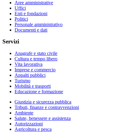
Aree amministrative
Uffici
Enti e fondazioni
Politici
Personale amministrativo
Documenti e dati
Servizi
Anagrafe e stato civile
Cultura e tempo libero
Vita lavorativa
Imprese e commercio
Appalti pubblici
Turismo
Mobilità e trasporti
Educazione e formazione
Giustizia e sicurezza pubblica
Tributi, finanze e contravvenzioni
Ambiente
Salute, benessere e assistenza
Autorizzazioni
Agricoltura e pesca