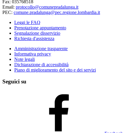
Fax: 035768518
Email:
protocollo@comunepradalunga.it
PEC:
comune.pradalunga@pec.regione.lombardia.it
Leggi le FAQ
Prenotazione appuntamento
Segnalazione disservizio
Richiesta d'assistenza
Amministrazione trasparente
Informativa privacy
Note legali
Dichiarazione di accessibilità
Piano di miglioramento del sito e dei servizi
Seguici su