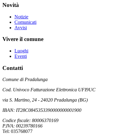
Novità
Notizie
Comunicati
Avvisi
Vivere il comune
Luoghi
Eventi
Contatti
Comune di Pradalunga
Cod. Univoco Fatturazione Elettronica UFI9UC
via S. Martino, 24 - 24020 Pradalunga (BG)
IBAN: IT28C0845353390000000001900
Codice fiscale: 80006370169
P.IVA: 00239780166
Tel: 035768077