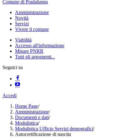
Comune di Pradalunga
Amministrazione
Novità
Servizi
Vivere il comune
Viabilità
Accesso all'informazione
Misure PNRR
Tutti gli argomenti...
Seguici su
Accedi
Home Page
/
Amministrazione
/
Documenti e dati
/
Modulistica
/
Modulistica Ufficio Servizi demografici
/
Autocertificazione di nascita