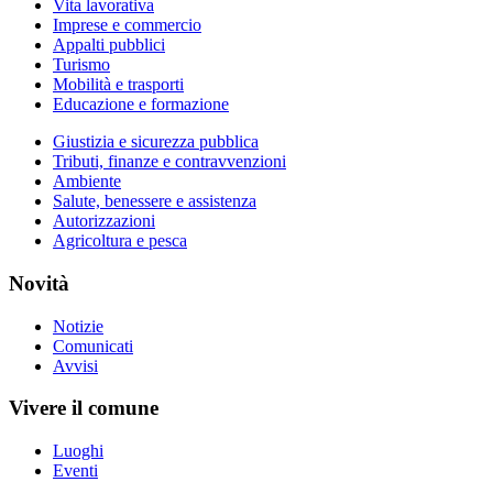
Vita lavorativa
Imprese e commercio
Appalti pubblici
Turismo
Mobilità e trasporti
Educazione e formazione
Giustizia e sicurezza pubblica
Tributi, finanze e contravvenzioni
Ambiente
Salute, benessere e assistenza
Autorizzazioni
Agricoltura e pesca
Novità
Notizie
Comunicati
Avvisi
Vivere il comune
Luoghi
Eventi