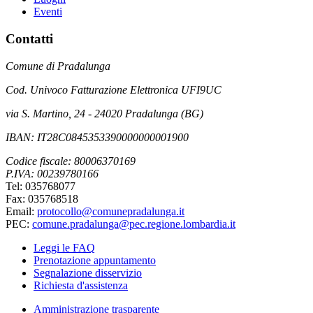
Eventi
Contatti
Comune di Pradalunga
Cod. Univoco Fatturazione Elettronica UFI9UC
via S. Martino, 24 - 24020 Pradalunga (BG)
IBAN: IT28C0845353390000000001900
Codice fiscale: 80006370169
P.IVA: 00239780166
Tel: 035768077
Fax: 035768518
Email:
protocollo@comunepradalunga.it
PEC:
comune.pradalunga@pec.regione.lombardia.it
Leggi le FAQ
Prenotazione appuntamento
Segnalazione disservizio
Richiesta d'assistenza
Amministrazione trasparente