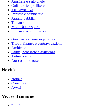
Anagrafe e stato civile
Cultura e tempo libero
Vita lavorativa
Imprese e commercio
Appalti pubblici
Turismo
Mobilità e trasporti
Educazione e formazione
Giustizia e sicurezza pubblica
Tributi, finanze e contravvenzioni
Ambiente
Salute, benessere e assistenza
Autorizzazioni
Agricoltura e pesca
Novità
Notizie
Comunicati
Avvisi
Vivere il comune
Luoghi