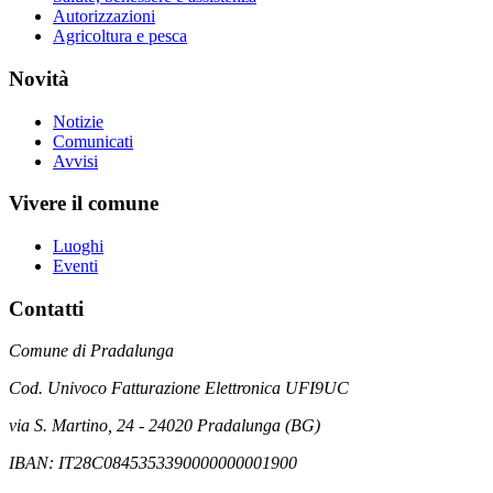
Autorizzazioni
Agricoltura e pesca
Novità
Notizie
Comunicati
Avvisi
Vivere il comune
Luoghi
Eventi
Contatti
Comune di Pradalunga
Cod. Univoco Fatturazione Elettronica UFI9UC
via S. Martino, 24 - 24020 Pradalunga (BG)
IBAN: IT28C0845353390000000001900