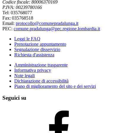
Codice fiscale: 80006370169
P.IVA: 00239780166
Tel: 035768077
Fax: 035768518
Email:
protocollo@comunepradalunga.it
PEC:
comune.pradalunga@pec.regione.lombardia.it
Leggi le FAQ
Prenotazione appuntamento
Segnalazione disservizio
Richiesta d'assistenza
Amministrazione trasparente
Informativa privacy
Note legali
Dichiarazione di accessibilità
Piano di miglioramento del sito e dei servizi
Seguici su