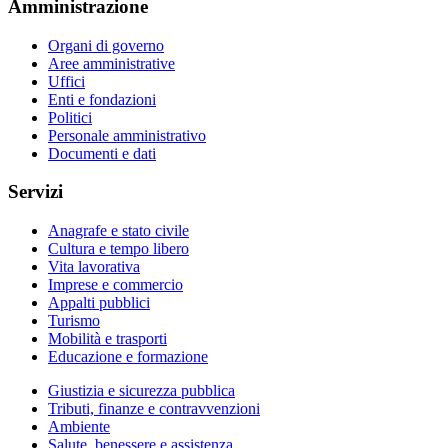
Amministrazione
Organi di governo
Aree amministrative
Uffici
Enti e fondazioni
Politici
Personale amministrativo
Documenti e dati
Servizi
Anagrafe e stato civile
Cultura e tempo libero
Vita lavorativa
Imprese e commercio
Appalti pubblici
Turismo
Mobilità e trasporti
Educazione e formazione
Giustizia e sicurezza pubblica
Tributi, finanze e contravvenzioni
Ambiente
Salute, benessere e assistenza