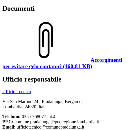
Documenti
Accorgimenti
per evitare gelo contatori (460.81 KB)
Ufficio responsabile
Ufficio Tecnico
Via San Martino 24 , Pradalunga, Bergamo,
Lombardia, 24020, Italia
Telefono:
035 / 768077 int.4
PEC:
comune.pradalunga@pec.regione.lombardia.it
Email:
ufficiotecnico@comunepradalunga.it