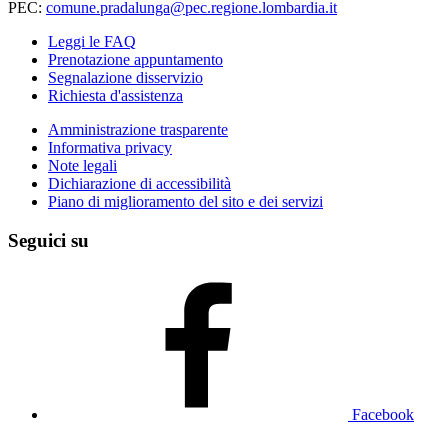
PEC:
comune.pradalunga@pec.regione.lombardia.it
Leggi le FAQ
Prenotazione appuntamento
Segnalazione disservizio
Richiesta d'assistenza
Amministrazione trasparente
Informativa privacy
Note legali
Dichiarazione di accessibilità
Piano di miglioramento del sito e dei servizi
Seguici su
Facebook