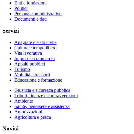
Enti e fondazioni
Politici
Personale amministrativo
Documenti e dati
Servizi
Anagrafe e stato civile
Cultura e tempo libero
Vita lavorativa
Imprese e commercio
Appalti pubblici
Turismo
Mobilità e trasporti
Educazione e formazione
Giustizia e sicurezza pubblica
Tributi, finanze e contravvenzioni
Ambiente
Salute, benessere e assistenza
Autorizzazioni
Agricoltura e pesca
Novità