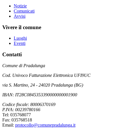
Notizie
Comunicati
Avvisi
Vivere il comune
Luoghi
Eventi
Contatti
Comune di Pradalunga
Cod. Univoco Fatturazione Elettronica UFI9UC
via S. Martino, 24 - 24020 Pradalunga (BG)
IBAN: IT28C0845353390000000001900
Codice fiscale: 80006370169
P.IVA: 00239780166
Tel: 035768077
Fax: 035768518
Email:
protocollo@comunepradalunga.it