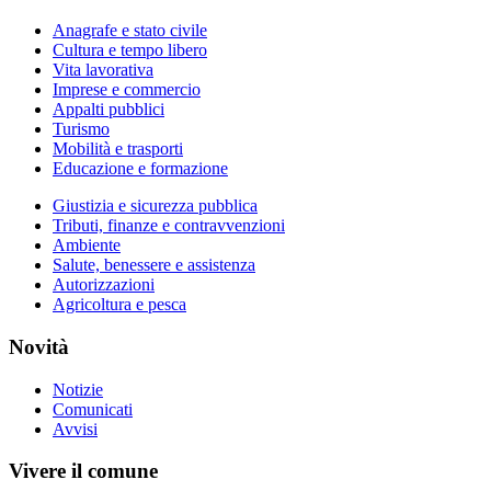
Anagrafe e stato civile
Cultura e tempo libero
Vita lavorativa
Imprese e commercio
Appalti pubblici
Turismo
Mobilità e trasporti
Educazione e formazione
Giustizia e sicurezza pubblica
Tributi, finanze e contravvenzioni
Ambiente
Salute, benessere e assistenza
Autorizzazioni
Agricoltura e pesca
Novità
Notizie
Comunicati
Avvisi
Vivere il comune