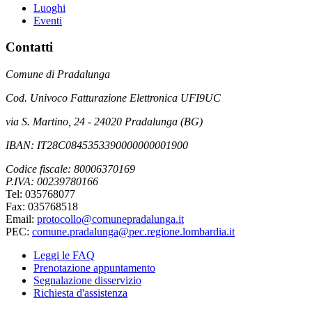
Luoghi
Eventi
Contatti
Comune di Pradalunga
Cod. Univoco Fatturazione Elettronica UFI9UC
via S. Martino, 24 - 24020 Pradalunga (BG)
IBAN: IT28C0845353390000000001900
Codice fiscale: 80006370169
P.IVA: 00239780166
Tel: 035768077
Fax: 035768518
Email:
protocollo@comunepradalunga.it
PEC:
comune.pradalunga@pec.regione.lombardia.it
Leggi le FAQ
Prenotazione appuntamento
Segnalazione disservizio
Richiesta d'assistenza