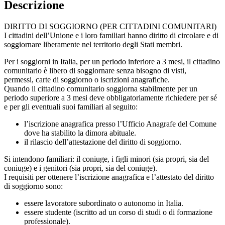
Descrizione
DIRITTO DI SOGGIORNO (PER CITTADINI COMUNITARI)
I cittadini dell’Unione e i loro familiari hanno diritto di circolare e di
soggiornare liberamente nel territorio degli Stati membri.
Per i soggiorni in Italia, per un periodo inferiore a 3 mesi, il cittadino
comunitario è libero di soggiornare senza bisogno di visti,
permessi, carte di soggiorno o iscrizioni anagrafiche.
Quando il cittadino comunitario soggiorna stabilmente per un
periodo superiore a 3 mesi deve obbligatoriamente richiedere per sé
e per gli eventuali suoi familiari al seguito:
l’iscrizione anagrafica presso l’Ufficio Anagrafe del Comune
dove ha stabilito la dimora abituale.
il rilascio dell’attestazione del diritto di soggiorno.
Si intendono familiari: il coniuge, i figli minori (sia propri, sia del
coniuge) e i genitori (sia propri, sia del coniuge).
I requisiti per ottenere l’iscrizione anagrafica e l’attestato del diritto
di soggiorno sono:
essere lavoratore subordinato o autonomo in Italia.
essere studente (iscritto ad un corso di studi o di formazione
professionale).