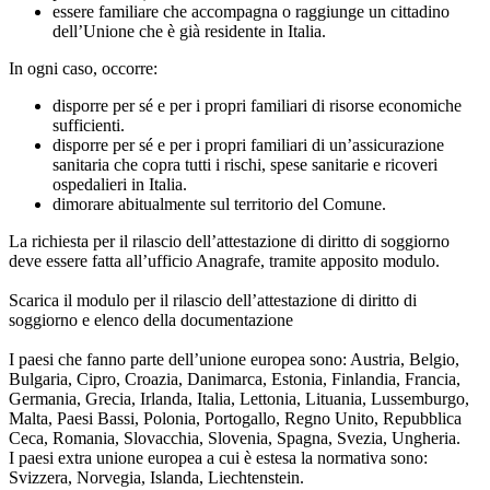
essere familiare che accompagna o raggiunge un cittadino
dell’Unione che è già residente in Italia.
In ogni caso, occorre:
disporre per sé e per i propri familiari di risorse economiche
sufficienti.
disporre per sé e per i propri familiari di un’assicurazione
sanitaria che copra tutti i rischi, spese sanitarie e ricoveri
ospedalieri in Italia.
dimorare abitualmente sul territorio del Comune.
La richiesta per il rilascio dell’attestazione di diritto di soggiorno
deve essere fatta all’ufficio Anagrafe, tramite apposito modulo.
Scarica il modulo per il rilascio dell’attestazione di diritto di
soggiorno e elenco della documentazione
I paesi che fanno parte dell’unione europea sono: Austria, Belgio,
Bulgaria, Cipro, Croazia, Danimarca, Estonia, Finlandia, Francia,
Germania, Grecia, Irlanda, Italia, Lettonia, Lituania, Lussemburgo,
Malta, Paesi Bassi, Polonia, Portogallo, Regno Unito, Repubblica
Ceca, Romania, Slovacchia, Slovenia, Spagna, Svezia, Ungheria.
I paesi extra unione europea a cui è estesa la normativa sono:
Svizzera, Norvegia, Islanda, Liechtenstein.