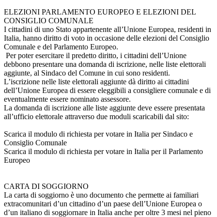
ELEZIONI PARLAMENTO EUROPEO E ELEZIONI DEL
CONSIGLIO COMUNALE
I cittadini di uno Stato appartenente all’Unione Europea, residenti in
Italia, hanno diritto di voto in occasione delle elezioni del Consiglio
Comunale e del Parlamento Europeo.
Per poter esercitare il predetto diritto, i cittadini dell’Unione
debbono presentare una domanda di iscrizione, nelle liste elettorali
aggiunte, al Sindaco del Comune in cui sono residenti.
L’iscrizione nelle liste elettorali aggiunte dà diritto ai cittadini
dell’Unione Europea di essere eleggibili a consigliere comunale e di
eventualmente essere nominato assessore.
La domanda di iscrizione alle liste aggiunte deve essere presentata
all’ufficio elettorale attraverso due moduli scaricabili dal sito:
Scarica il modulo di richiesta per votare in Italia per Sindaco e
Consiglio Comunale
Scarica il modulo di richiesta per votare in Italia per il Parlamento
Europeo
CARTA DI SOGGIORNO
La carta di soggiorno è uno documento che permette ai familiari
extracomunitari d’un cittadino d’un paese dell’Unione Europea o
d’un italiano di soggiornare in Italia anche per oltre 3 mesi nel pieno