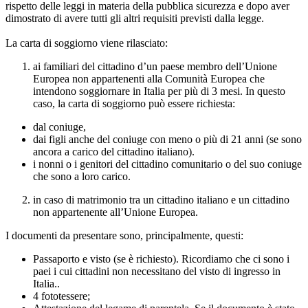
rispetto delle leggi in materia della pubblica sicurezza e dopo aver
dimostrato di avere tutti gli altri requisiti previsti dalla legge.
La carta di soggiorno viene rilasciato:
ai familiari del cittadino d’un paese membro dell’Unione
Europea non appartenenti alla Comunità Europea che
intendono soggiornare in Italia per più di 3 mesi. In questo
caso, la carta di soggiorno può essere richiesta:
dal coniuge,
dai figli anche del coniuge con meno o più di 21 anni (se sono
ancora a carico del cittadino italiano).
i nonni o i genitori del cittadino comunitario o del suo coniuge
che sono a loro carico.
in caso di matrimonio tra un cittadino italiano e un cittadino
non appartenente all’Unione Europea.
I documenti da presentare sono, principalmente, questi:
Passaporto e visto (se è richiesto). Ricordiamo che ci sono i
paei i cui cittadini non necessitano del visto di ingresso in
Italia..
4 fototessere;