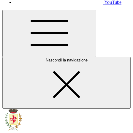
YouTube
Nascondi la navigazione