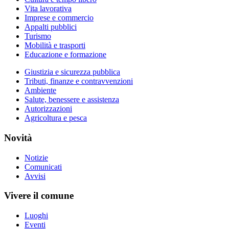
Vita lavorativa
Imprese e commercio
Appalti pubblici
Turismo
Mobilità e trasporti
Educazione e formazione
Giustizia e sicurezza pubblica
Tributi, finanze e contravvenzioni
Ambiente
Salute, benessere e assistenza
Autorizzazioni
Agricoltura e pesca
Novità
Notizie
Comunicati
Avvisi
Vivere il comune
Luoghi
Eventi