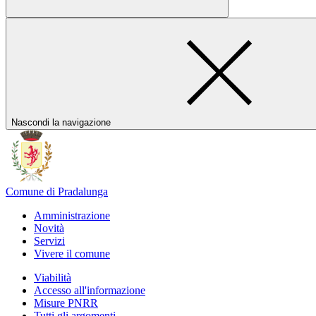
Nascondi la navigazione
Comune di Pradalunga
Amministrazione
Novità
Servizi
Vivere il comune
Viabilità
Accesso all'informazione
Misure PNRR
Tutti gli argomenti...