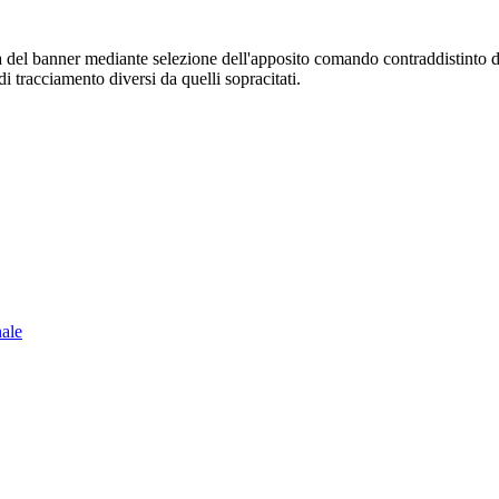
sura del banner mediante selezione dell'apposito comando contraddistinto 
i tracciamento diversi da quelli sopracitati.
nale