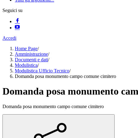
Seguici su
Accedi
Home Page
/
Amministrazione
/
Documenti e dati
/
Modulistica
/
Modulistica Ufficio Tecnico
/
Domanda posa monumento campo comune cimitero
Domanda posa monumento camp
Domanda posa monumento campo comune cimitero