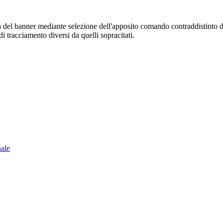
sura del banner mediante selezione dell'apposito comando contraddistinto 
i tracciamento diversi da quelli sopracitati.
nale