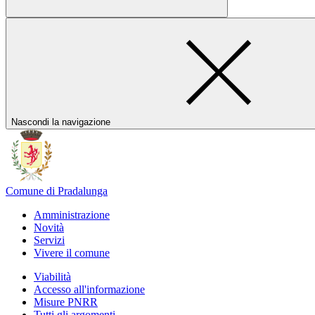
Nascondi la navigazione
Comune di Pradalunga
Amministrazione
Novità
Servizi
Vivere il comune
Viabilità
Accesso all'informazione
Misure PNRR
Tutti gli argomenti...