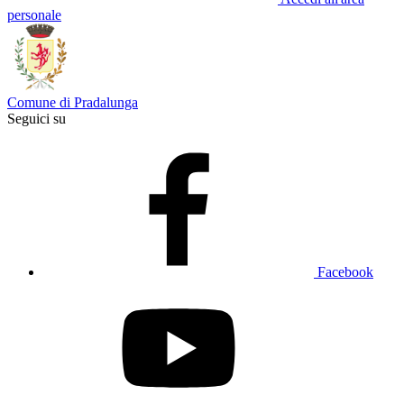
personale
Comune di Pradalunga
Seguici su
Facebook