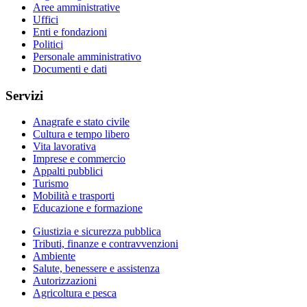
Aree amministrative
Uffici
Enti e fondazioni
Politici
Personale amministrativo
Documenti e dati
Servizi
Anagrafe e stato civile
Cultura e tempo libero
Vita lavorativa
Imprese e commercio
Appalti pubblici
Turismo
Mobilità e trasporti
Educazione e formazione
Giustizia e sicurezza pubblica
Tributi, finanze e contravvenzioni
Ambiente
Salute, benessere e assistenza
Autorizzazioni
Agricoltura e pesca