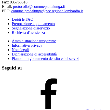
Fax: 035768518
Email:
protocollo@comunepradalunga.it
PEC:
comune.pradalunga@pec.regione.lombardia.it
Leggi le FAQ
Prenotazione appuntamento
Segnalazione disservizio
Richiesta d'assistenza
Amministrazione trasparente
Informativa privacy
Note legali
Dichiarazione di accessibilità
Piano di miglioramento del sito e dei servizi
Seguici su