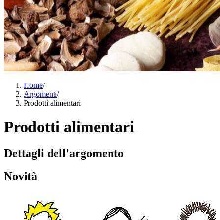
Home
/
Argomenti
/
Prodotti alimentari
Prodotti alimentari
Dettagli dell'argomento
Novità