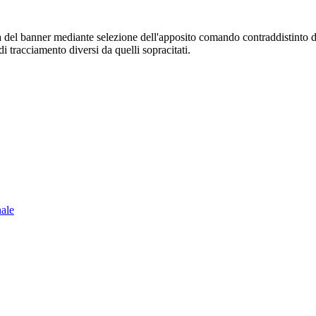
sura del banner mediante selezione dell'apposito comando contraddistinto 
i tracciamento diversi da quelli sopracitati.
nale