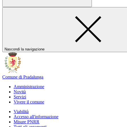
Nascondi la navigazione
Comune di Pradalunga
Amministrazione
Novità
Servizi
Vivere il comune
Viabilità
Accesso all'informazione
Misure PNRR
Tutti gli argomenti...