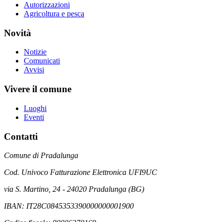
Autorizzazioni
Agricoltura e pesca
Novità
Notizie
Comunicati
Avvisi
Vivere il comune
Luoghi
Eventi
Contatti
Comune di Pradalunga
Cod. Univoco Fatturazione Elettronica UFI9UC
via S. Martino, 24 - 24020 Pradalunga (BG)
IBAN: IT28C0845353390000000001900