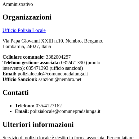
Amministrativo
Organizzazioni
Ufficio Polizia Locale
Via Papa Giovanni XXIII n.10, Nembro, Bergamo,
Lombardia, 24027, Italia
Cellulare comunale:
3382004257
Telefono gestione associata:
035/471390 (pronto
intervento); 035471393 (ufficio sanzioni)
Email:
polizialocale@comunepradalunga.it
Ufficio Sanzioni:
sanzioni@nembro.net
Contatti
Telefono:
035/4127162
Email:
polizialocale@comunepradalunga.it
Ulteriori informazioni
Servizio di polizia locale è gestito in forma associata. Per contattare