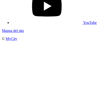
YouTube
Mappa del sito
©
MyCity