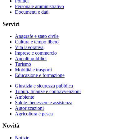
Politici
Personale amministrativo
Documenti e dati
Servizi
Anagrafe e stato civile
Cultura e tempo libero
Vita lavorativa
Imprese e commercio
Appalti pubblici
Turismo
Mobilità e trasporti
Educazione e formazione
Giustizia e sicurezza pubblica
Tributi, finanze e contravvenzioni
Ambiente
Salute, benessere e assistenza
Autorizzazioni
Agricoltura e pesca
Novità
Notizie