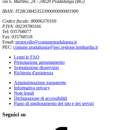
via S. Martino, 24 - 24020 Pradalunga (BG)
IBAN: IT28C0845353390000000001900
Codice fiscale: 80006370169
P.IVA: 00239780166
Tel: 035768077
Fax: 035768518
Email:
protocollo@comunepradalunga.it
PEC:
comune.pradalunga@pec.regione.lombardia.it
Leggi le FAQ
Prenotazione appuntamento
Segnalazione disservizio
Richiesta d'assistenza
Amministrazione trasparente
Informativa privacy
Note legali
Dichiarazione di accessibilità
Piano di miglioramento del sito e dei servizi
Seguici su