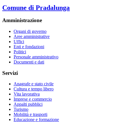
Comune di Pradalunga
Amministrazione
Organi di governo
Aree amministrative
Uffici
Enti e fondazioni
Politici
Personale amministrativo
Documenti e dati
Servizi
Anagrafe e stato civile
Cultura e tempo libero
Vita lavorativa
Imprese e commercio
Appalti pubblici
Turismo
Mobilità e trasporti
Educazione e formazione