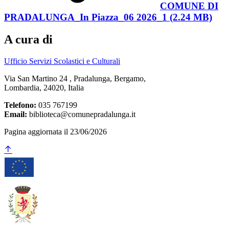
COMUNE DI
PRADALUNGA_In Piazza_06 2026_1 (2.24 MB)
A cura di
Ufficio Servizi Scolastici e Culturali
Via San Martino 24 , Pradalunga, Bergamo,
Lombardia, 24020, Italia
Telefono:
035 767199
Email:
biblioteca@comunepradalunga.it
Pagina aggiornata il 23/06/2026