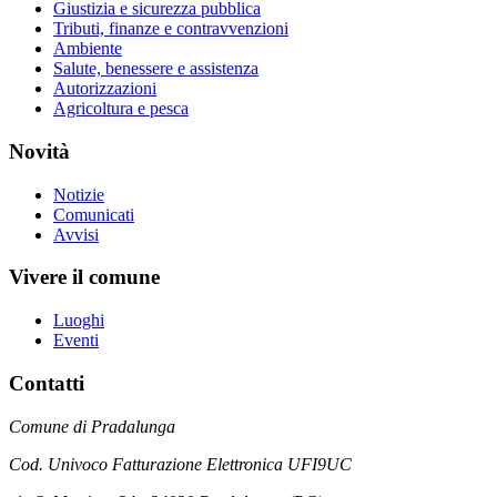
Giustizia e sicurezza pubblica
Tributi, finanze e contravvenzioni
Ambiente
Salute, benessere e assistenza
Autorizzazioni
Agricoltura e pesca
Novità
Notizie
Comunicati
Avvisi
Vivere il comune
Luoghi
Eventi
Contatti
Comune di Pradalunga
Cod. Univoco Fatturazione Elettronica UFI9UC