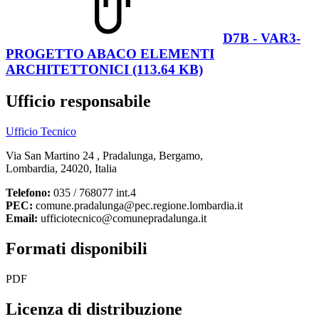
D7B - VAR3-
PROGETTO ABACO ELEMENTI
ARCHITETTONICI (113.64 KB)
Ufficio responsabile
Ufficio Tecnico
Via San Martino 24 , Pradalunga, Bergamo,
Lombardia, 24020, Italia
Telefono:
035 / 768077 int.4
PEC:
comune.pradalunga@pec.regione.lombardia.it
Email:
ufficiotecnico@comunepradalunga.it
Formati disponibili
PDF
Licenza di distribuzione