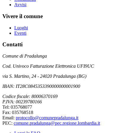
Avvisi
Vivere il comune
Luoghi
Eventi
Contatti
Comune di Pradalunga
Cod. Univoco Fatturazione Elettronica UFI9UC
via S. Martino, 24 - 24020 Pradalunga (BG)
IBAN: IT28C0845353390000000001900
Codice fiscale: 80006370169
P.IVA: 00239780166
Tel: 035768077
Fax: 035768518
Email:
protocollo@comunepradalunga.it
PEC:
comune.pradalunga@pec.regione.lombardia.it