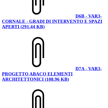
D6B - VAR3-
CORNALE - GRADI DI INTERVENTO E SPAZI
APERTI (291.44 KB)
D7A - VAR3-
PROGETTO ABACO ELEMENTI
ARCHITETTONICI (108.96 KB)