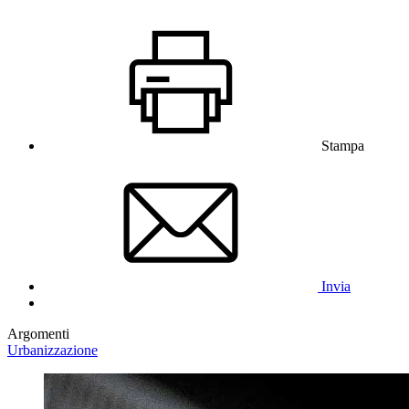
Stampa
Invia
Argomenti
Urbanizzazione