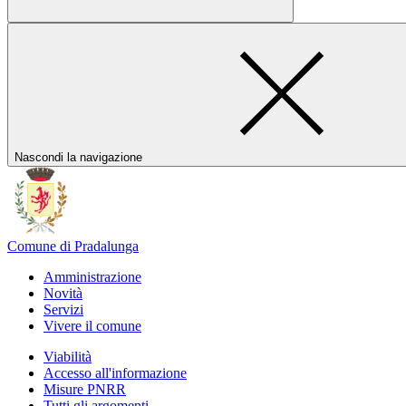
Nascondi la navigazione
Comune di Pradalunga
Amministrazione
Novità
Servizi
Vivere il comune
Viabilità
Accesso all'informazione
Misure PNRR
Tutti gli argomenti...