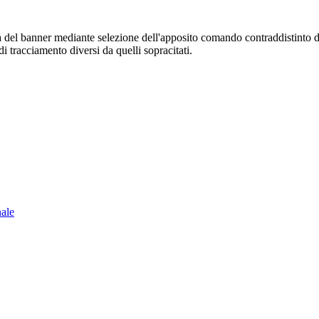
sura del banner mediante selezione dell'apposito comando contraddistinto 
i tracciamento diversi da quelli sopracitati.
nale