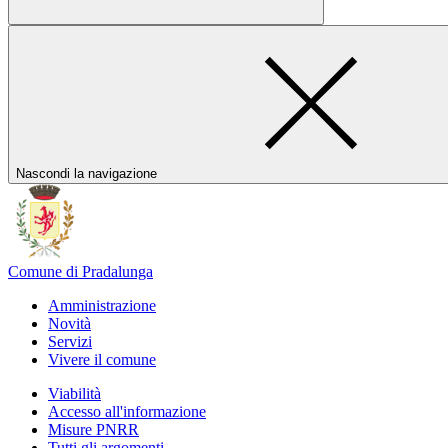
Nascondi la navigazione
Comune di Pradalunga
Amministrazione
Novità
Servizi
Vivere il comune
Viabilità
Accesso all'informazione
Misure PNRR
Tutti gli argomenti...