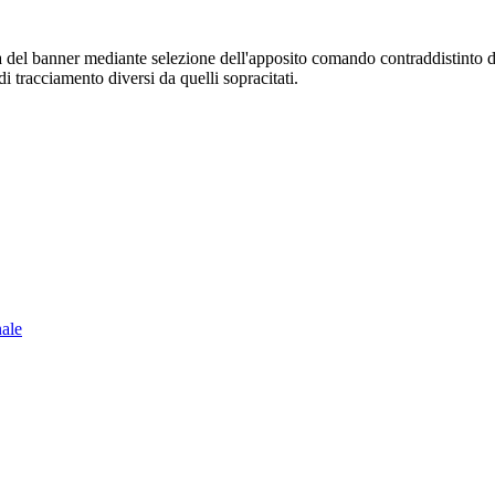
sura del banner mediante selezione dell'apposito comando contraddistinto 
i tracciamento diversi da quelli sopracitati.
nale