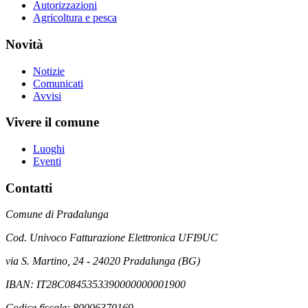
Autorizzazioni
Agricoltura e pesca
Novità
Notizie
Comunicati
Avvisi
Vivere il comune
Luoghi
Eventi
Contatti
Comune di Pradalunga
Cod. Univoco Fatturazione Elettronica UFI9UC
via S. Martino, 24 - 24020 Pradalunga (BG)
IBAN: IT28C0845353390000000001900
Codice fiscale: 80006370169