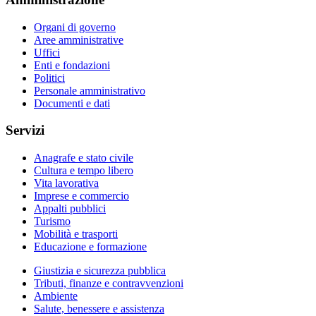
Organi di governo
Aree amministrative
Uffici
Enti e fondazioni
Politici
Personale amministrativo
Documenti e dati
Servizi
Anagrafe e stato civile
Cultura e tempo libero
Vita lavorativa
Imprese e commercio
Appalti pubblici
Turismo
Mobilità e trasporti
Educazione e formazione
Giustizia e sicurezza pubblica
Tributi, finanze e contravvenzioni
Ambiente
Salute, benessere e assistenza