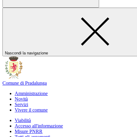
Nascondi la navigazione
Comune di Pradalunga
Amministrazione
Novità
Servizi
Vivere il comune
Viabilità
Accesso all'informazione
Misure PNRR
Tutti gli argomenti...