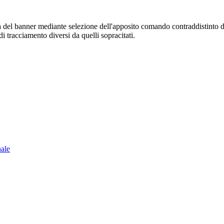
sura del banner mediante selezione dell'apposito comando contraddistinto 
i tracciamento diversi da quelli sopracitati.
nale