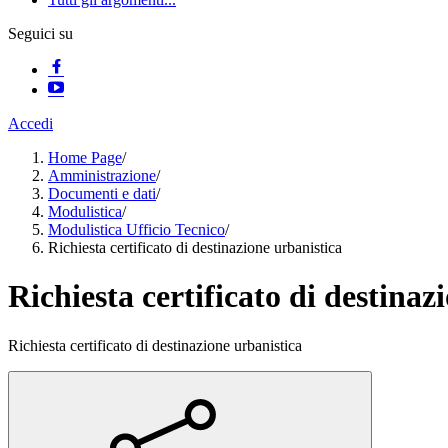
Seguici su
Accedi
Home Page
/
Amministrazione
/
Documenti e dati
/
Modulistica
/
Modulistica Ufficio Tecnico
/
Richiesta certificato di destinazione urbanistica
Richiesta certificato di destinaz
Richiesta certificato di destinazione urbanistica