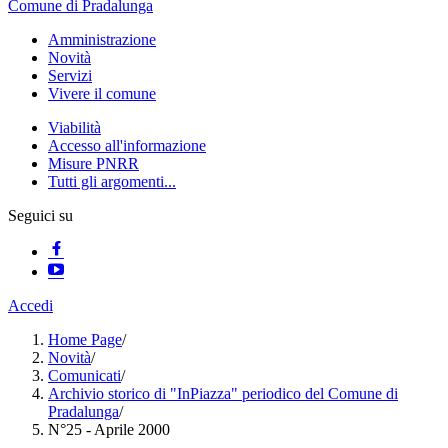
Comune di Pradalunga
Amministrazione
Novità
Servizi
Vivere il comune
Viabilità
Accesso all'informazione
Misure PNRR
Tutti gli argomenti...
Seguici su
Accedi
Home Page
/
Novità
/
Comunicati
/
Archivio storico di "InPiazza" periodico del Comune di
Pradalunga
/
N°25 - Aprile 2000