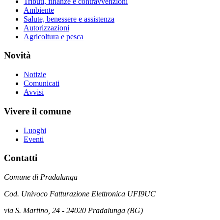
Tributi, finanze e contravvenzioni
Ambiente
Salute, benessere e assistenza
Autorizzazioni
Agricoltura e pesca
Novità
Notizie
Comunicati
Avvisi
Vivere il comune
Luoghi
Eventi
Contatti
Comune di Pradalunga
Cod. Univoco Fatturazione Elettronica UFI9UC
via S. Martino, 24 - 24020 Pradalunga (BG)