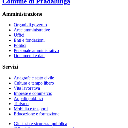
Comune di Pradalunga
Amministrazione
Organi di governo
Aree amministrative
Uffici
Enti e fondazioni
Politici
Personale amministrativo
Documenti e dati
Servizi
Anagrafe e stato civile
Cultura e tempo libero
Vita lavorativa
Imprese e commercio
Appalti pubblici
Turismo
Mobilità e trasporti
Educazione e formazione
Giustizia e sicurezza pubblica