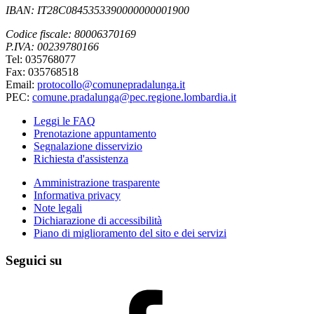
IBAN: IT28C0845353390000000001900
Codice fiscale: 80006370169
P.IVA: 00239780166
Tel: 035768077
Fax: 035768518
Email:
protocollo@comunepradalunga.it
PEC:
comune.pradalunga@pec.regione.lombardia.it
Leggi le FAQ
Prenotazione appuntamento
Segnalazione disservizio
Richiesta d'assistenza
Amministrazione trasparente
Informativa privacy
Note legali
Dichiarazione di accessibilità
Piano di miglioramento del sito e dei servizi
Seguici su